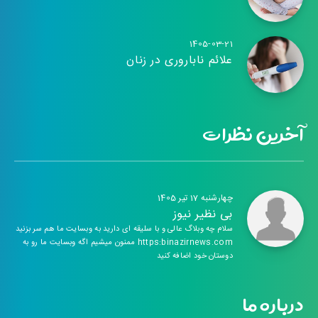
1405-03-21
علائم ناباروری در زنان
آخرین نظرات
چهارشنبه 17 تیر 1405
بی نظیر نیوز
سلام چه وبلاگ عالی و با سلیقه ای دارید به وبسایت ما هم سر بزنید
https:binazirnews.com ممنون میشیم اگه وبسایت ما رو به
دوستان خود اضافه کنید
درباره ما