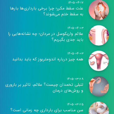
1405-04-17
علت سقط مکرر؛ چرا برخی بارداری‌ها بارها
به سقط ختم می‌شوند؟
1405-04-03
علائم واریکوسل در مردان؛ چه نشانه‌هایی را
باید جدی بگیریم؟
1405-04-03
همه چیز درباره اندومتریوز که باید بدانید
1405-03-28
تنبلی تخمدان چیست؟ علائم، تاثیر بر باروری
و روش‌های درمان
1405-03-25
سن مناسب برای بارداری چه زمانی است؟