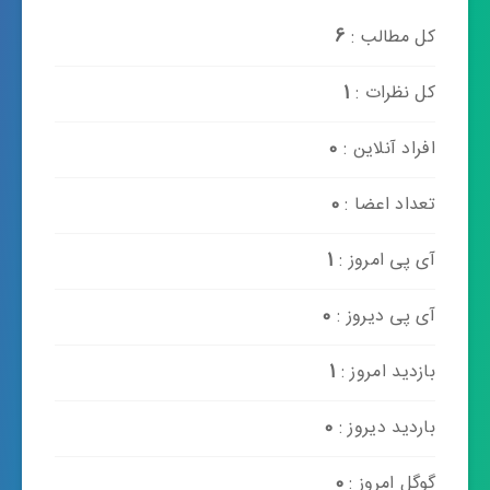
کل مطالب :
6
کل نظرات :
1
افراد آنلاین :
0
تعداد اعضا :
0
آی پی امروز :
1
آی پی دیروز :
0
بازدید امروز :
1
باردید دیروز :
0
گوگل امروز :
0