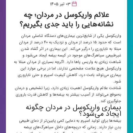
03 تیر 1405
علائم واریکوسل در مردان؛ چه
نشانه‌هایی را باید جدی بگیریم؟
واریکوسل یکی از شایع‌ترین بیماری‌های دستگاه تناسلی مردان
است که حدود ۱۵ درصد از مردان و نزدیک به ۴۰ درصد از مردان
مبتلا به ناباروری را درگیر می‌کند. این بیماری در اثر گشاد شدن
غیرطبیعی سیاهرگ‌های موجود در کیسه بیضه ایجاد می‌شود و
شباهت زیادی به واریس پاها دارد. اگرچه بسیاری از مردان مبتلا به
واریکوسل هیچ علامت مشخصی ندارند، اما در برخی موارد این
بیماری می‌تواند باعث درد، کاهش کیفیت اسپرم و حتی ناباروری
شود.
شناخت علائم واریکوسل اهمیت زیادی دارد، زیرا تشخیص و درمان
به‌موقع می‌تواند از آسیب بیشتر به بیضه‌ها و کاهش قدرت باروری
جلوگیری کند.
بیماری واریکوسل در مردان چگونه
ایجاد می‌شود؟
بیضه‌ها برای تولید اسپرم به دمایی کمی پایین‌تر از دمای طبیعی
بدن نیاز دارند. زمانی که دریچه‌های داخل سیاهرگ‌های بیضه