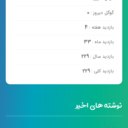
گوگل دیروز :
0
بازدید هفته :
4
بازدید ماه :
33
بازدید سال :
229
بازدید کلی :
229
نوشته های اخیر