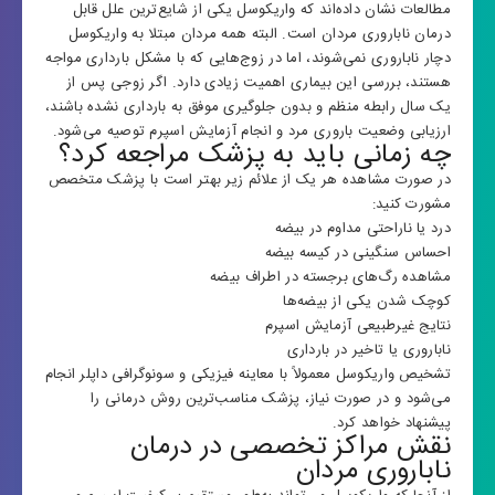
مطالعات نشان داده‌اند که واریکوسل یکی از شایع‌ترین علل قابل
درمان ناباروری مردان است. البته همه مردان مبتلا به واریکوسل
دچار ناباروری نمی‌شوند، اما در زوج‌هایی که با مشکل بارداری مواجه
هستند، بررسی این بیماری اهمیت زیادی دارد. اگر زوجی پس از
یک سال رابطه منظم و بدون جلوگیری موفق به بارداری نشده باشند،
ارزیابی وضعیت باروری مرد و انجام آزمایش اسپرم توصیه می‌شود.
چه زمانی باید به پزشک مراجعه کرد؟
در صورت مشاهده هر یک از علائم زیر بهتر است با پزشک متخصص
مشورت کنید:
درد یا ناراحتی مداوم در بیضه
احساس سنگینی در کیسه بیضه
مشاهده رگ‌های برجسته در اطراف بیضه
کوچک شدن یکی از بیضه‌ها
نتایج غیرطبیعی آزمایش اسپرم
ناباروری یا تاخیر در بارداری
تشخیص واریکوسل معمولاً با معاینه فیزیکی و سونوگرافی داپلر انجام
می‌شود و در صورت نیاز، پزشک مناسب‌ترین روش درمانی را
پیشنهاد خواهد کرد.
نقش مراکز تخصصی در درمان
ناباروری مردان