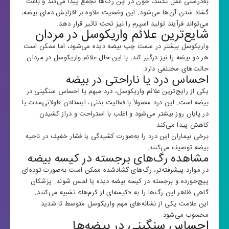
به‌درستی عمل نکنند، خون در این رگ‌ها تجمع پیدا می‌کند و باعث
گشاد شدن آن‌ها می‌شود. این وضعیت علاوه بر افزایش دمای بیضه،
می‌تواند فرآیند تولید اسپرم را نیز تحت تاثیر قرار دهد.
شایع‌ترین علائم واریکوسل در مردان
واریکوسل بیشتر در سمت چپ بیضه دیده می‌شود، اما ممکن است
هر دو بیضه را نیز درگیر کند. با این حال
علائم واریکوسل در مردان
حالت‌های مختلفی دارد.
احساس درد یا ناراحتی در بیضه
یکی از رایج‌ترین علائم واریکوسل، درد مبهم یا احساس سنگینی در
بیضه است. این درد معمولاً با فعالیت بدنی، ایستادن طولانی‌مدت یا
در پایان روز بیشتر می‌شود و اغلب با استراحت و دراز کشیدن
کاهش پیدا می‌کند.
برخی بیماران این درد را به‌صورت کشیدگی یا فشار خفیف در ناحیه
بیضه توصیف می‌کنند.
مشاهده رگ‌های برجسته در کیسه بیضه
در موارد پیشرفته‌تر، رگ‌های گشادشده ممکن است به‌صورت توده‌ای
پیچ‌خورده و برجسته در کیسه بیضه دیده یا لمس شوند. پزشکان
گاهی ظاهر این رگ‌ها را به «کیسه‌ای از کرم‌ها» تشبیه می‌کنند.
این علامت یکی از نشانه‌های مهم واریکوسل متوسط تا شدید
محسوب می‌شود.
احساس سنگینی در بیضه‌ها