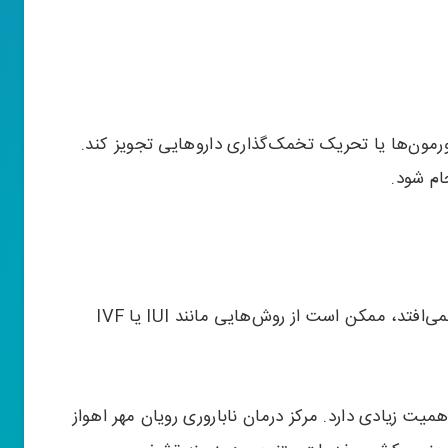
ون‌ها یا تحریک تخمک‌گذاری داروهایی تجویز کند.
ام شود.
در برخی موارد که بارداری به‌صورت طبیعی اتفاق نمی‌افتد، ممکن است از روش‌هایی مانند IUI یا IVF
میت زیادی دارد. مرکز درمان ناباروری رویان مهر اهواز