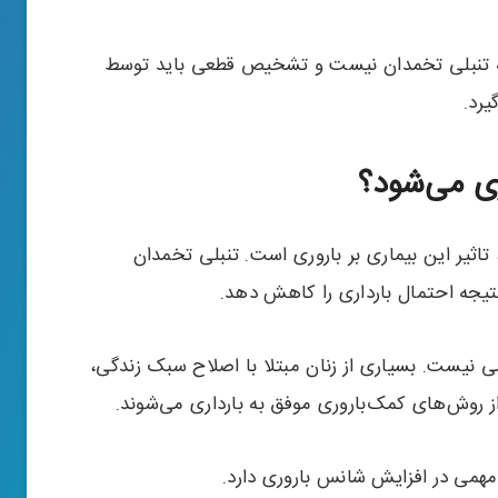
ا به تنبلی تخمدان نیست و تشخیص قطعی باید توسط
یرد.
ری می‌شود؟
کی از مهم‌ترین نگرانی‌های زنان مبتلا به PCOS، تاثیر این بیماری بر باروری است. تنبلی تخمدان
تیجه احتمال بارداری را کاهش دهد.
می نیست. بسیاری از زنان مبتلا با اصلاح سبک زندگی،
 روش‌های کمک‌باروری موفق به بارداری می‌شوند.
می در افزایش شانس باروری دارد.