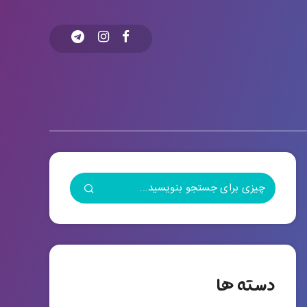
دسته ها