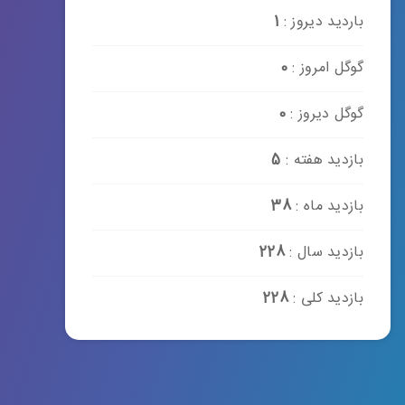
باردید دیروز :
1
گوگل امروز :
0
گوگل دیروز :
0
بازدید هفته :
5
بازدید ماه :
38
بازدید سال :
228
بازدید کلی :
228