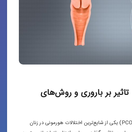
اثیر بر باروری و روش‌های
تنبلی تخمدان یا سندرم تخمدان پلی‌کیستیک (PCOS) یکی از شایع‌ترین اختلالات هورمونی در زنان