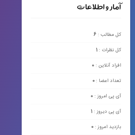
آمار و اطلاعات
کل مطالب :
6
کل نظرات :
1
افراد آنلاین :
0
تعداد اعضا :
0
آی پی امروز :
0
آی پی دیروز :
1
بازدید امروز :
0